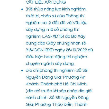
VẬT LIỆU XÂY DỰNG
(Kế thừa năng lực kinh nghiệm,
thiết bị, nhân sự của Phòng thí
nghiệm cơ lý đất đá và Vật liệu
xây dựng, mã số phòng thí
nghiệm: LAS-XD 151 do Bộ Xây
dựng cấp Giấy chứng nhận số
318/GCN-BXD ngày 26/10/2022 đủ
điều kiện hoạt động thí nghiệm
chuyên ngành xây dựng.
Địa chỉ phòng thí nghiệm: Số 39
Nguyễn Đăng Giai, Phường An
Khánh, Thành phố Hồ Chí Minh
(địa chỉ trước khi sáp nhập địa giới
hành chính: Số 39 Nguyễn Đăng
Giai, Phường Thảo Điền, Thành