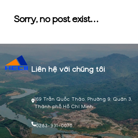
Sorry, no post exist…
Liên hệ với chúng tôi
169 Trần Quốc Thảo, Phường 9, Quận 3,
Thành phố Hồ Chí Minh
0283-931-0070