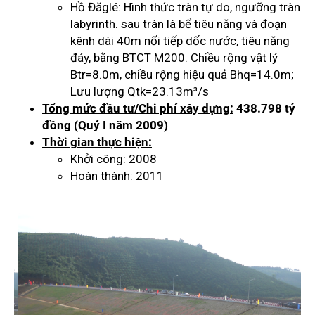
Hồ Đăglé: Hình thức tràn tự do, ngưỡng tràn
labyrinth. sau tràn là bể tiêu năng và đoạn
kênh dài 40m nối tiếp dốc nước, tiêu năng
đáy, bằng BTCT M200. Chiều rộng vật lý
Btr=8.0m, chiều rộng hiệu quả Bhq=14.0m;
Lưu lượng Qtk=23.13m³/s
Tổng mức đầu tư/Chi phí xây dựng:
438.798 tỷ
đồng (Quý I năm 2009)
Thời gian thực hiện:
Khởi công: 2008
Hoàn thành: 2011