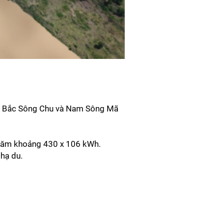
ực Bắc Sông Chu và Nam Sông Mã
 năm khoảng 430 x 106 kWh.
hạ du.