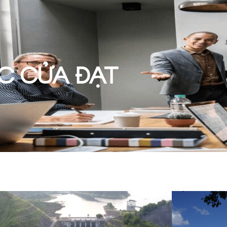
C CỬA ĐẠT