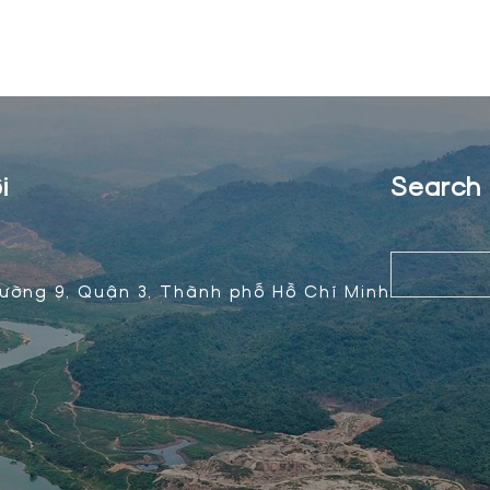
i
Search
Search
ường 9, Quận 3, Thành phố Hồ Chí Minh