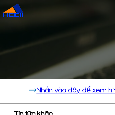
Nhấn vào đây để xem hì
Tin tức khác