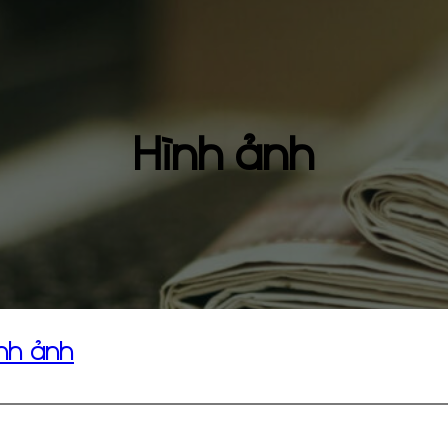
Hình ảnh
nh ảnh