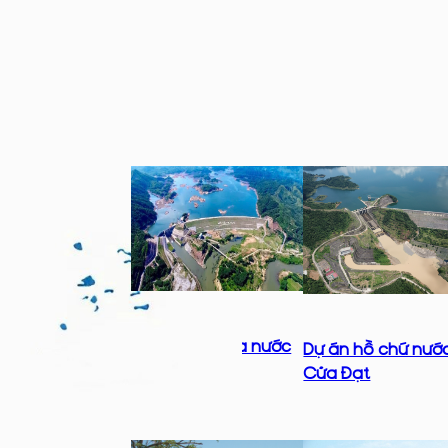
Dự án hồ chứa nước
Dự án hồ chứ nướ
Tả Trạch
Cửa Đạt