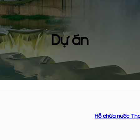
Dự án
Giới thiệu
Hồ chứa nước Tha