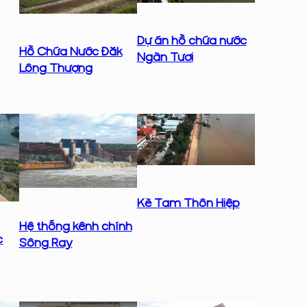
Dự án hồ chứa nước
Hồ Chứa Nước Đăk
Ngàn Tươi
Lông Thượng
Kè Tam Thôn Hiệp
Hệ thống kênh chính
c
Sông Ray